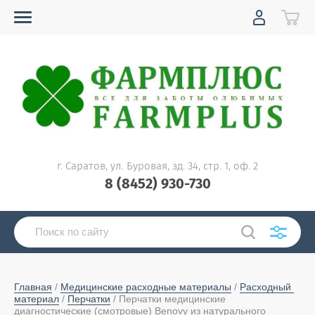
г. Саратов, ул. Буровая, зд. 34, стр. 1, оф. 2
8 (8452) 930-730
Главная
 / 
Медицинские расходные материалы
 / 
Расходный 
материал
 / 
Перчатки
 / Перчатки медицинские 
диагностические (смотровые) Benovy из натурального 